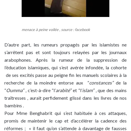
menace à peine voilée , source : facebook
D’autre part, les rumeurs propagés par les islamistes ne
s’arrêtent pas et sont toujours relayées par les journaux
arabophones. Après la rumeur de la suppression de
l’éducation islamiques, qui s’est avérée infondée, la cohorte
de ses excités passe au peigne fin les manuels scolaires à la
recherche de la moindre entorse aux “
constances”
de la
“
Oumma”
, c’est-à-dire “l’
arabité”
et “l’
islam”
, que des mains
traîtresses , aurait perfidement glissé dans les livres de nos
bambins .
Pour Mme Benghabrit qui s’est habituée à ces attaques,
promis de maintenir le cap et d’accélérer la cadence des
réformes ; « il faut qu’on s’attende à davantage de fausses