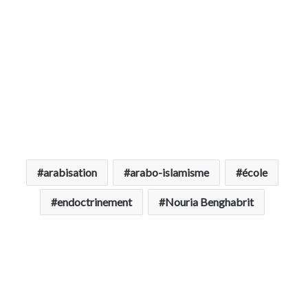
arabisation
arabo-islamisme
école
endoctrinement
Nouria Benghabrit