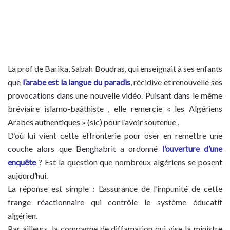
La prof de Barika, Sabah Boudras, qui enseignait à ses enfants
que
l’arabe est la langue du paradis
, récidive et renouvelle ses
provocations dans une nouvelle vidéo. Puisant dans le même
bréviaire islamo-baâthiste , elle remercie « les Algériens
Arabes authentiques » (sic) pour l’avoir soutenue .
D’où lui vient cette effronterie pour oser en remettre une
couche alors que Benghabrit a ordonné
l’ouverture d’une
enquête
? Est la question que nombreux algériens se posent
aujourd’hui.
La réponse est simple : L’assurance de l’impunité de cette
frange réactionnaire qui contrôle le système éducatif
algérien.
Par ailleurs, la compagne de diffamation qui vise la ministre