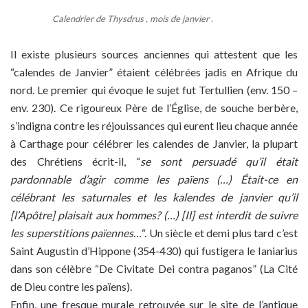
Calendrier de Thysdrus , mois de janvier .
Il existe plusieurs sources anciennes qui attestent que les
“calendes de Janvier” étaient célébrées jadis en Afrique du
nord. Le premier qui évoque le sujet fut Tertullien (env. 150 –
env. 230). Ce rigoureux Père de l’Église, de souche berbère,
s’indigna contre les réjouissances qui eurent lieu chaque année
à Carthage pour célébrer les calendes de Janvier, la plupart
des Chrétiens écrit-il, “
se sont persuadé qu’il était
pardonnable d’agir comme les païens (…) Était-ce en
célébrant les saturnales et les kalendes de janvier qu’il
[l’Apôtre] plaisait aux hommes? (…) [Il] est interdit de suivre
les superstitions païennes…
“. Un siècle et demi plus tard c’est
Saint Augustin d’Hippone (354-430) qui fustigera le Ianiarius
dans son célèbre “De Civitate Dei contra paganos” (La Cité
de Dieu contre les païens).
Enfin, une fresque murale retrouvée sur le site de l’antique