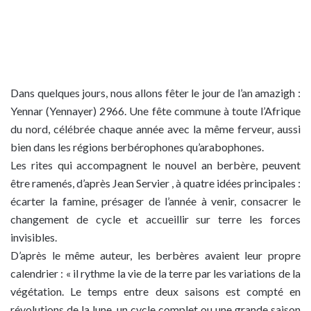
Dans quelques jours, nous allons fêter le jour de l’an amazigh :
Yennar (Yennayer) 2966. Une fête commune à toute l’Afrique
du nord, célébrée chaque année avec la même ferveur, aussi
bien dans les régions berbérophones qu’arabophones.
Les rites qui accompagnent le nouvel an berbère, peuvent
être ramenés, d’après Jean Servier , à quatre idées principales :
écarter la famine, présager de l’année à venir, consacrer le
changement de cycle et accueillir sur terre les forces
invisibles.
D’après le même auteur, les berbères avaient leur propre
calendrier : « il rythme la vie de la terre par les variations de la
végétation. Le temps entre deux saisons est compté en
révolutions de la lune, un cycle complet ou une grande saison