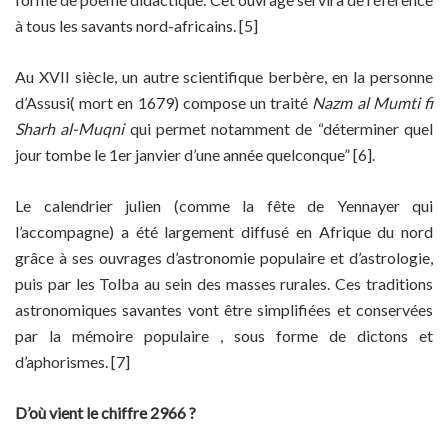
à tous les savants nord-africains. [5]
Au XVII siècle, un autre scientifique berbère, en la personne
d’Assusi( mort en 1679) compose un traité
Nazm al Mumti fi
Sharh al-Muqni
qui permet notamment de “déterminer quel
jour tombe le 1er janvier d’une année quelconque” [6].
Le calendrier julien (comme la fête de Yennayer qui
l’accompagne) a été largement diffusé en Afrique du nord
grâce à ses ouvrages d’astronomie populaire et d’astrologie,
puis par les Tolba au sein des masses rurales. Ces traditions
astronomiques savantes vont être simplifiées et conservées
par la mémoire populaire , sous forme de dictons et
d’aphorismes. [7]
D’où vient le chiffre 2966 ?