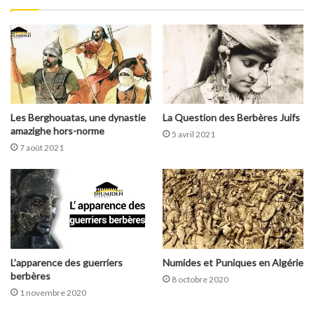
Les Berghouatas, une dynastie
La Question des Berbères Juifs
amazighe hors-norme
5 avril 2021
7 août 2021
L’apparence des guerriers
Numides et Puniques en Algérie
berbères
8 octobre 2020
1 novembre 2020