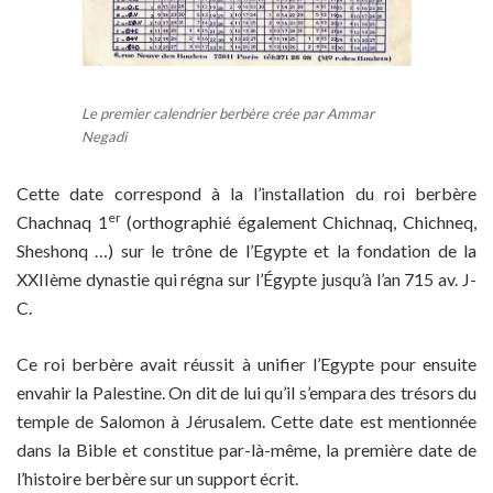
Le premier calendrier berbère crée par Ammar
Negadi
Cette date correspond à la l’installation du roi berbère
er
Chachnaq 1
(orthographié également Chichnaq, Chichneq,
Sheshonq …) sur le trône de l’Egypte et la fondation de la
XXIIème dynastie qui régna sur l’Égypte jusqu’à l’an 715 av. J-
C.
Ce roi berbère avait réussit à unifier l’Egypte pour ensuite
envahir la Palestine. On dit de lui qu’il s’empara des trésors du
temple de Salomon à Jérusalem. Cette date est mentionnée
dans la Bible et constitue par-là-même, la première date de
l’histoire berbère sur un support écrit.