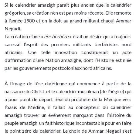
Si le calendrier amazigh paraît plus ancien que le calendrier
grégorien, sa création n’en est pas moins récente. Elle remonte
à l’année 1980 et on la doit au grand militant chaoui Ammar
Negadi.
La création d’une «
ère berbère
» était un désire qui a toujours
caressé l’esprit des premiers militants berbéristes nord
africains. Une telle innovation constituerait un acte
d’affirmation d’une Nation amazighe, dont l’Histoire est niée
par les gouvernements postcoloniaux nord africains.
À l’image de l’ère chrétienne qui commence à partir de la
naissance du Christ, et le calendrier musulman (de l’hégire) qui
a pour point de départ l’exil du prophète de la Mecque vers
l’oasis de Médine, il fallait au concepteur du calendrier
amazigh trouver un évènement marquant dans l’histoire du
peuple amazigh, un fait historique incontestable pour en faire
le point zéro du calendrier. Le choix de Ammar Negadi s’est