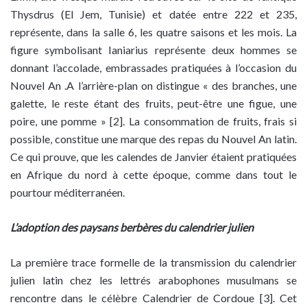
Thysdrus (El Jem, Tunisie) et datée entre 222 et 235,
représente, dans la salle 6, les quatre saisons et les mois. La
figure symbolisant Ianiarius représente deux hommes se
donnant l’accolade, embrassades pratiquées à l’occasion du
Nouvel An .A l’arrière-plan on distingue « des branches, une
galette, le reste étant des fruits, peut-être une figue, une
poire, une pomme » [2]. La consommation de fruits, frais si
possible, constitue une marque des repas du Nouvel An latin.
Ce qui prouve, que les calendes de Janvier étaient pratiquées
en Afrique du nord à cette époque, comme dans tout le
pourtour méditerranéen.
L’adoption des paysans berbères du calendrier julien
La première trace formelle de la transmission du calendrier
julien latin chez les lettrés arabophones musulmans se
rencontre dans le célèbre Calendrier de Cordoue [3]. Cet