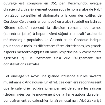
ouvrage est composé en 961 par Recemundo, évêque
chrétien d’Elvira également connu sous le nom arabe de Rabî
ibn Zayd, conseiller et diplomate à la cour des califes de
Cordoue. Ce calendrier composé en arabe (traduit en latin au
XIIème siècle) reprend la division romaine du temps
(calendrier julien), à laquelle vient s’ajouter un traité arabe de
météorologie populaire. Le Calendrier de Cordoue indique
pour chaque mois les différentes fêtes chrétiennes, les grands
aspects météorologiques du mois, les principaux événements
agricoles qui le rythment ainsi que l’alignement des
constellations astrales.
Cet ouvrage va avoir une grande influence sur les savants
musulmans d’Andalousie. En effet, ces derniers reconnaissent
que le calendrier solaire julien permet de suivre les saisons
(déterminées par le mouvement de la Terre autour du soleil)
contrairement au calendrier lunaire musulman. Abû Zakariyâ