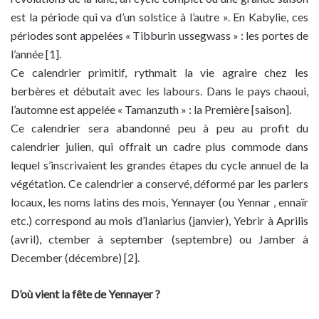
est la période qui va d’un solstice à l’autre ». En Kabylie, ces
périodes sont appelées « Tibburin ussegwass » : les portes de
l’année [1].
Ce calendrier primitif, rythmait la vie agraire chez les
berbères et débutait avec les labours. Dans le pays chaoui,
l’automne est appelée « Tamanzuth » : la Première [saison].
Ce calendrier sera abandonné peu à peu au profit du
calendrier julien, qui offrait un cadre plus commode dans
lequel s’inscrivaient les grandes étapes du cycle annuel de la
végétation. Ce calendrier a conservé, déformé par les parlers
locaux, les noms latins des mois, Yennayer (ou Yennar , ennaïr
etc.) correspond au mois d’Ianiarius (janvier), Yebrir à Aprilis
(avril), ctember à september (septembre) ou Jamber à
December (décembre) [2].
D’où vient la fête de Yennayer ?