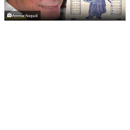
Ammar Negadi