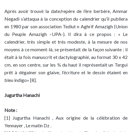
Après avoir trouvé la date/repère de l’ère berbère, Ammar
Negadi s’attaqua à la conception du calendrier qu’il publiera
en 1980 par son association Tediut n Aghrif Amazigh (Union
du Peuple Amazigh –UPA-). Il dira à ce propos : « Le
calendrier, très simple et très modeste, à la mesure de nos
moyens à ce moment-là, se présentait de la façon suivante : il
était à la fois manuscrit et dactylographié, au format 30 x 42
cm, en son centre, sur les ¾ du haut il représentait un Tergui
prêt à dégainer son glaive, l’écriture et le dessin étaient en
bleu indigo» [8].
Jugurtha Hanachi
Note :
[1] Jugurtha Hanachi , Aux origine de la célébration de
Yennayer , Le matin Dz .