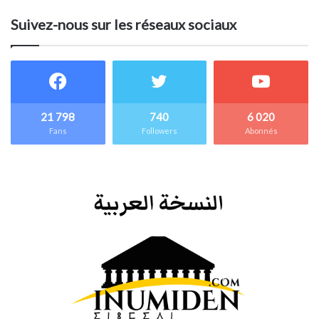
Suivez-nous sur les réseaux sociaux
21 798
740
6 020
Fans
Followers
Abonnés